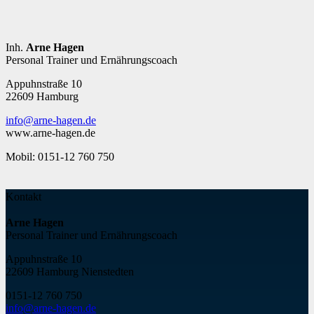
Inh.
Arne Hagen
Personal Trainer und Ernährungscoach
Appuhnstraße 10
22609 Hamburg
info@arne-hagen.de
www.arne-hagen.de
Mobil: 0151-12 760 750
Kontakt
Arne Hagen
Personal Trainer und Ernährungscoach
Appuhnstraße 10
22609 Hamburg Nienstedten
0151-12 760 75
0
info@arne-hagen.de