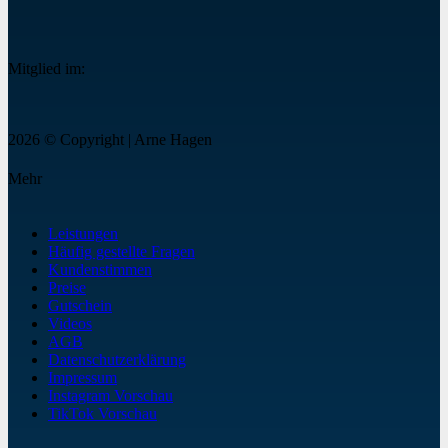
Mitglied im:
2026 © Copyright | Arne Hagen
Mehr
Leistungen
Häufig gestellte Fragen
Kundenstimmen
Preise
Gutschein
Videos
AGB
Datenschutzerklärung
Impressum
Instagram Vorschau
TikTok Vorschau