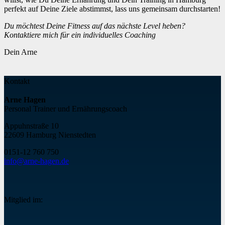
perfekt auf Deine Ziele abstimmst, lass uns gemeinsam durchstarten!
Du möchtest Deine Fitness auf das nächste Level heben?
Kontaktiere mich für ein individuelles Coaching
Dein Arne
Kontakt
Arne Hagen
Personal Trainer und Ernährungscoach
Appuhnstraße 10
22609 Hamburg Nienstedten
0151-12 760 75
0
info@arne-hagen.de
Mitglied im: