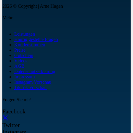
2026 © Copyright | Arne Hagen
Mehr
Leistungen
Häufig gestellte Fragen
Kundenstimmen
Preise
Gutschein
Videos
AGB
Datenschutzerklärung
Impressum
Instagram Vorschau
TikTok Vorschau
Folgen Sie mir!
Facebook
Twitter
Instagram