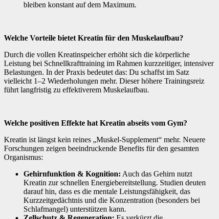
bleiben konstant auf dem Maximum.
Welche Vorteile bietet Kreatin für den Muskelaufbau?
Durch die vollen Kreatinspeicher erhöht sich die körperliche
Leistung bei Schnellkrafttraining im Rahmen kurzzeitiger, intensiver
Belastungen. In der Praxis bedeutet das: Du schaffst im Satz
vielleicht 1–2 Wiederholungen mehr. Dieser höhere Trainingsreiz
führt langfristig zu effektiverem Muskelaufbau.
Welche positiven Effekte hat Kreatin abseits vom Gym?
Kreatin ist längst kein reines „Muskel-Supplement“ mehr. Neuere
Forschungen zeigen beeindruckende Benefits für den gesamten
Organismus:
Gehirnfunktion & Kognition:
Auch das Gehirn nutzt
Kreatin zur schnellen Energiebereitstellung. Studien deuten
darauf hin, dass es die mentale Leistungsfähigkeit, das
Kurzzeitgedächtnis und die Konzentration (besonders bei
Schlafmangel) unterstützen kann.
Zellschutz & Regeneration:
Es verkürzt die