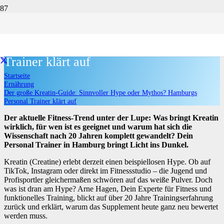
Der große Kreatin-Guide: Sinnvoller
Hype oder Mythos? Hamburgs Personal
Trainer klärt auf
Startseite
Ernährung
Der große Kreatin-Guide: Sinnvoller Hype oder Mythos? Hamburgs
Personal Trainer klärt auf
Der aktuelle Fitness-Trend unter der Lupe: Was bringt Kreatin
wirklich, für wen ist es geeignet und warum hat sich die
Wissenschaft nach 20 Jahren komplett gewandelt? Dein
Personal Trainer in Hamburg bringt Licht ins Dunkel.
Kreatin (Creatine) erlebt derzeit einen beispiellosen Hype. Ob auf
TikTok, Instagram oder direkt im Fitnessstudio – die Jugend und
Profisportler gleichermaßen schwören auf das weiße Pulver. Doch
was ist dran am Hype? Arne Hagen, Dein Experte für Fitness und
funktionelles Training, blickt auf über 20 Jahre Trainingserfahrung
zurück und erklärt, warum das Supplement heute ganz neu bewertet
werden muss.