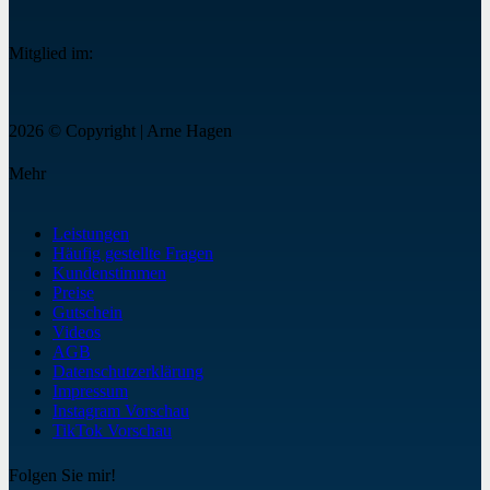
Mitglied im:
2026 © Copyright | Arne Hagen
Mehr
Leistungen
Häufig gestellte Fragen
Kundenstimmen
Preise
Gutschein
Videos
AGB
Datenschutzerklärung
Impressum
Instagram Vorschau
TikTok Vorschau
Folgen Sie mir!