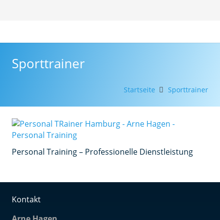
Sporttrainer
Startseite
Sporttrainer
Personal Training – Professionelle Dienstleistung
Kontakt
Arne Hagen