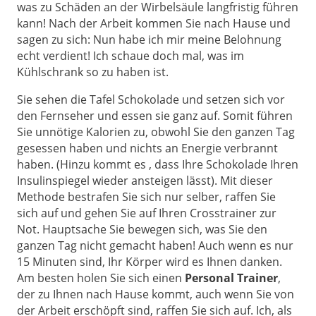
was zu Schäden an der Wirbelsäule langfristig führen
kann! Nach der Arbeit kommen Sie nach Hause und
sagen zu sich: Nun habe ich mir meine Belohnung
echt verdient! Ich schaue doch mal, was im
Kühlschrank so zu haben ist.
Sie sehen die Tafel Schokolade und setzen sich vor
den Fernseher und essen sie ganz auf. Somit führen
Sie unnötige Kalorien zu, obwohl Sie den ganzen Tag
gesessen haben und nichts an Energie verbrannt
haben. (Hinzu kommt es , dass Ihre Schokolade Ihren
Insulinspiegel wieder ansteigen lässt). Mit dieser
Methode bestrafen Sie sich nur selber, raffen Sie
sich auf und gehen Sie auf Ihren Crosstrainer zur
Not. Hauptsache Sie bewegen sich, was Sie den
ganzen Tag nicht gemacht haben! Auch wenn es nur
15 Minuten sind, Ihr Körper wird es Ihnen danken.
Am besten holen Sie sich einen
Personal Trainer
,
der zu Ihnen nach Hause kommt, auch wenn Sie von
der Arbeit erschöpft sind, raffen Sie sich auf. Ich, als