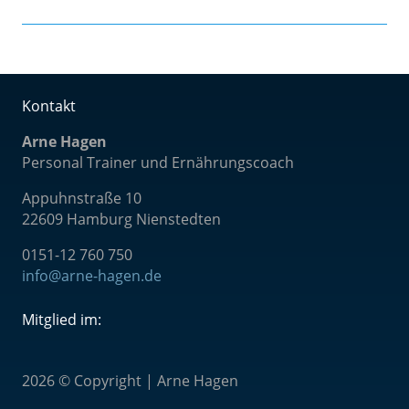
Kontakt
Arne Hagen
Personal Trainer und Ernährungscoach
Appuhnstraße 10
22609 Hamburg Nienstedten
0151-12 760 75
0
info@arne-hagen.de
Mitglied im:
2026 © Copyright | Arne Hagen