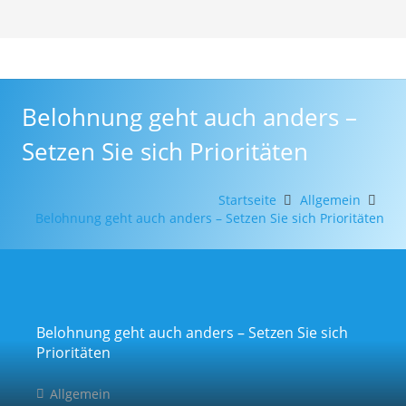
Belohnung geht auch anders –
Setzen Sie sich Prioritäten
Startseite
Allgemein
Belohnung geht auch anders – Setzen Sie sich Prioritäten
Belohnung geht auch anders – Setzen Sie sich
Prioritäten
Allgemein