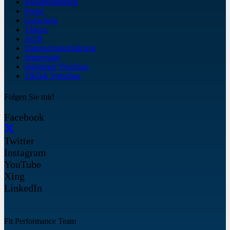
Kundenstimmen
Preise
Gutschein
Videos
AGB
Datenschutzerklärung
Impressum
Instagram Vorschau
TikTok Vorschau
Folgen Sie mir!
Facebook
Twitter
Instagram
YouTube
Xing
LinkedIn
Fit Performance Team