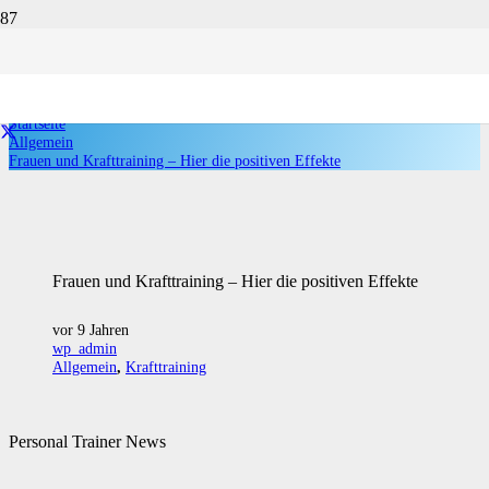
Frauen und Krafttraining – Hier die
positiven Effekte
Startseite
Allgemein
Frauen und Krafttraining – Hier die positiven Effekte
Frauen und Krafttraining – Hier die positiven Effekte
vor 9 Jahren
wp_admin
Allgemein
,
Krafttraining
Personal Trainer News