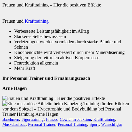
Frauen und Krafttraining – Hier die positiven Effekte
Frauen und
Krafttraining
Verbesserte Leistungsfähigkeit im Alltag
Stärkeres Selbstbewusstsein
Verletzungen werden vermieden durch starke Bänder und
Sehnen
Knochendichte wird verbessert durch mehr Mineralisierung
Steigerung der fettfreien aktiven Körpermasse
Fettreduktion allgemein
Mehr Kraft
Ihr Personal Trainer und Ernährungscoach
Arne Hagen
abnehmen
,
Figurtraining
,
Fitness
,
Gewichtsreduktion
,
Krafttraining
,
Muskelaufbau
,
Personal Trainer
,
Personal Training
,
Sport
,
Wunschfigur