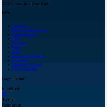
2026 © Copyright | Arne Hagen
Mehr
Leistungen
Häufig gestellte Fragen
Kundenstimmen
Preise
Gutschein
Videos
AGB
Datenschutzerklärung
Impressum
Instagram Vorschau
TikTok Vorschau
Folgen Sie mir!
Facebook
Twitter
Instagram