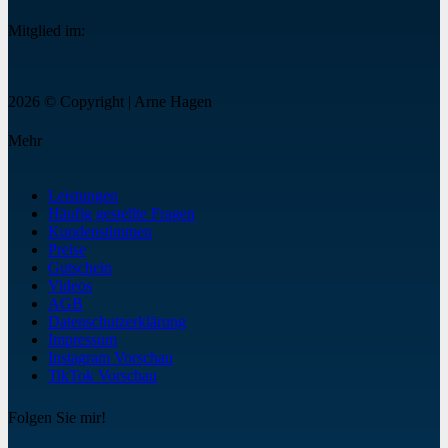
Mitglied im:
2026 © Copyright | Arne Hagen
Mehr
Leistungen
Häufig gestellte Fragen
Kundenstimmen
Preise
Gutschein
Videos
AGB
Datenschutzerklärung
Impressum
Instagram Vorschau
TikTok Vorschau
Folgen Sie mir!