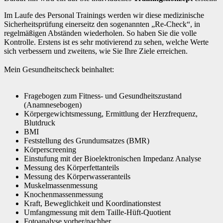
Im Laufe des Personal Trainings werden wir diese medizinische
Sicherheitsprüfung einerseitz den sogenannten „Re-Check“, in
regelmäßigen Abständen wiederholen. So haben Sie die volle
Kontrolle. Erstens ist es sehr motivierend zu sehen, welche Werte
sich verbessern und zweitens, wie Sie Ihre Ziele erreichen.
Mein Gesundheitscheck beinhaltet:
Fragebogen zum Fitness- und Gesundheitszustand
(Anamnesebogen)
Körpergewichtsmessung, Ermittlung der Herzfrequenz,
Blutdruck
BMI
Feststellung des Grundumsatzes (BMR)
Körperscreening
Einstufung mit der Bioelektronischen Impedanz Analyse
Messung des Körperfettanteils
Messung des Körperwasseranteils
Muskelmassenmessung
Knochenmassenmessung
Kraft, Beweglichkeit und Koordinationstest
Umfangmessung mit dem Taille-Hüft-Quotient
Fotoanalyse vorher/nachher