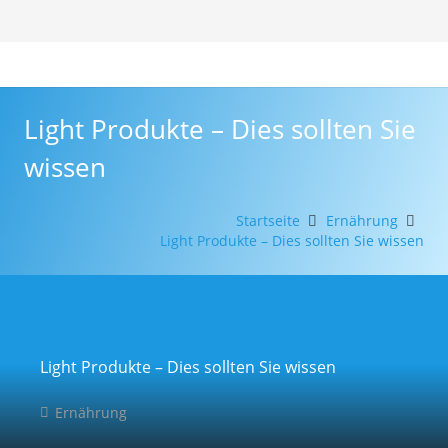
Light Produkte – Dies sollten Sie
wissen
Startseite
Ernährung
Light Produkte – Dies sollten Sie wissen
Light Produkte – Dies sollten Sie wissen
Ernährung