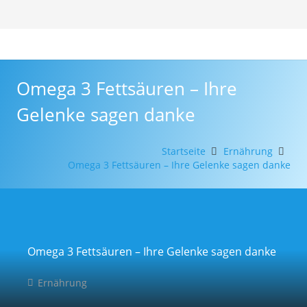
Omega 3 Fettsäuren – Ihre
Gelenke sagen danke
Startseite
Ernährung
Omega 3 Fettsäuren – Ihre Gelenke sagen danke
Omega 3 Fettsäuren – Ihre Gelenke sagen danke
Ernährung